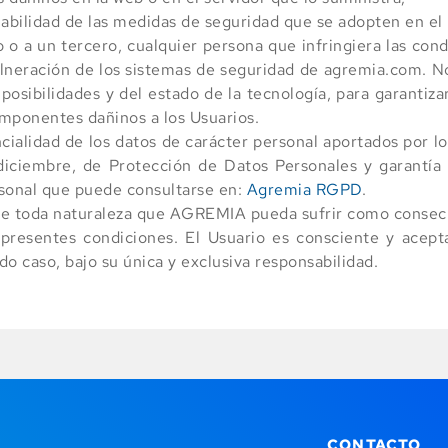
gnabilidad de las medidas de seguridad que se adopten en e
o o a un tercero, cualquier persona que infringiera las co
vulneración de los sistemas de seguridad de agremia.com.
posibilidades y del estado de la tecnología, para garantiza
omponentes dañinos a los Usuarios.
lidad de los datos de carácter personal aportados por los 
iciembre, de Protección de Datos Personales y garantía d
sonal que puede consultarse en:
Agremia RGPD
.
 de toda naturaleza que AGREMIA pueda sufrir como consecu
presentes condiciones. El Usuario es consciente y acept
o caso, bajo su única y exclusiva responsabilidad.
CONTACTO