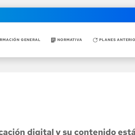
ORMACIÓN GENERAL
NORMATIVA
PLANES ANTERI
cación digital y su contenido está