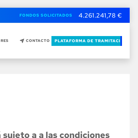
4.261.241,78 €
FONDOS SOLICITADOS
PLATAFORMA DE TRAMITACIÓN
ORES
CONTACTO
 sujeto a a las condiciones 