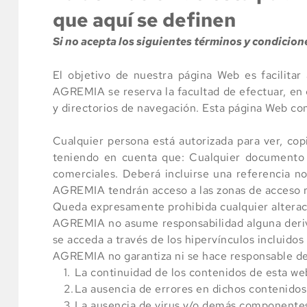
que aquí se definen
Si no acepta los siguientes términos y condicion
El objetivo de nuestra página Web es facilitar 
AGREMIA se reserva la facultad de efectuar, en
y directorios de navegación. Esta página Web 
Cualquier persona está autorizada para ver, cop
teniendo en cuenta que: Cualquier documento s
comerciales. Deberá incluirse una referencia n
AGREMIA tendrán acceso a las zonas de acceso r
Queda expresamente prohibida cualquier alterac
AGREMIA no asume responsabilidad alguna derivad
se acceda a través de los hipervínculos incluido
AGREMIA no garantiza ni se hace responsable de
La continuidad de los contenidos de esta we
La ausencia de errores en dichos contenidos
La ausencia de virus y/o demás componentes 