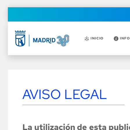
INICIO
INF
AVISO LEGAL
La utilización de esta publi