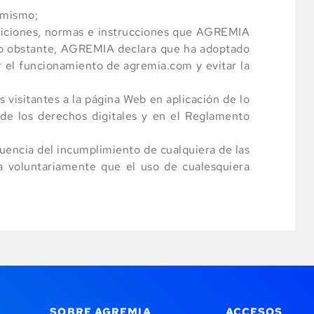
l mismo;
ndiciones, normas e instrucciones que AGREMIA 
 No obstante, AGREMIA declara que ha adoptado 
r el funcionamiento de agremia.com y evitar la 
visitantes a la página Web en aplicación de lo 
e los derechos digitales y en el Reglamento 
encia del incumplimiento de cualquiera de las 
a voluntariamente que el uso de cualesquiera 
SOBRE AGREMIA
ACCESOS 