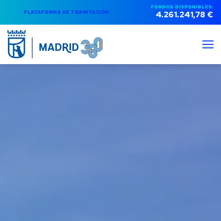
FONDOS DISPONIBLES:
PLATAFORMA DE TRAMITACIÓN
4.261.241,78 €